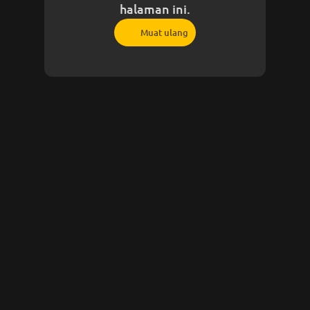
halaman ini.
Muat ulang